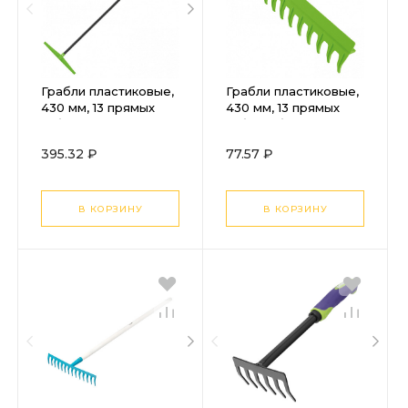
Грабли пластиковые,
Грабли пластиковые,
430 мм, 13 прямых
430 мм, 13 прямых
зубьев,
зубьев, без черенка,
металлический
Сибртех
395.32 ₽
77.57 ₽
черенок, Сибртех
В КОРЗИНУ
В КОРЗИНУ