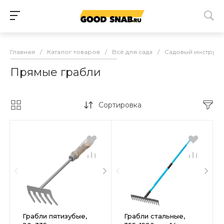
Главная
/
Каталог товаров
/
Всё для сада
/
Садовый инструме
Прямые грабли
Сортировка
Грабли пятизубые,
Грабли стальные,