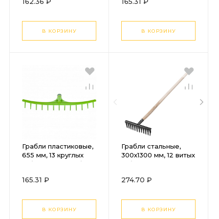
162.36 ₽
165.31 ₽
В КОРЗИНУ
В КОРЗИНУ
Грабли пластиковые,
Грабли стальные,
655 мм, 13 круглых
300х1300 мм, 12 витых
зубьев, сенные, без
зубьев, деревянный
черенка, Сибртех
черенок, Сибртех
165.31 ₽
274.70 ₽
В КОРЗИНУ
В КОРЗИНУ