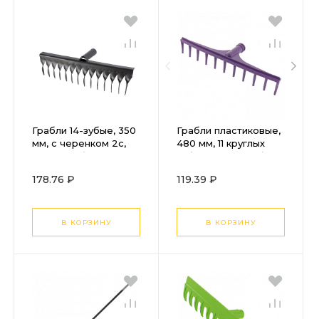
Грабли 14-зубые, 350
Грабли пластиковые,
мм, с черенком 2с,
480 мм, 11 круглых
витые, Сибртех
зубьев, сенные, без
черенка, Sparta
178.76 ₽
119.39 ₽
В КОРЗИНУ
В КОРЗИНУ