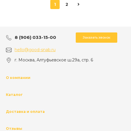
1
2
8 (906) 033-15-00
Заказать звонок
hello@good-snab.ru
г. Москва, Алтуфьевское ш.29а, стр. 6
О компании
Каталог
Доставка и оплата
Отзывы