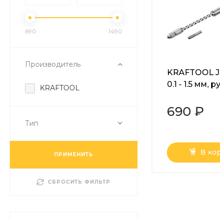
690
1490
Производитель
KRAFTOOL Je
0.1 - 1.5 мм, 
KRAFTOOL
дрель (2902
690 ₽
Тип
В ко
ПРИМЕНИТЬ
СБРОСИТЬ ФИЛЬТР