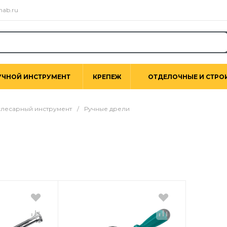
nab.ru
УЧНОЙ ИНСТРУМЕНТ
КРЕПЕЖ
ОТДЕЛОЧНЫЕ И СТРО
лесарный инструмент
/
Ручные дрели