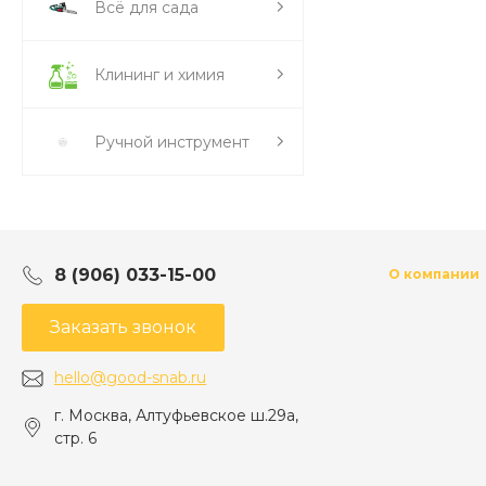
Всё для сада
Клининг и химия
Ручной инструмент
8 (906) 033-15-00
О компании
Заказать звонок
hello@good-snab.ru
г. Москва, Алтуфьевское ш.29а,
стр. 6