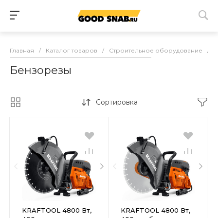
Главная
/
Каталог товаров
/
Строительное оборудование
/
Р
Бензорезы
Сортировка
KRAFTOOL 4800 Вт,
KRAFTOOL 4800 Вт,