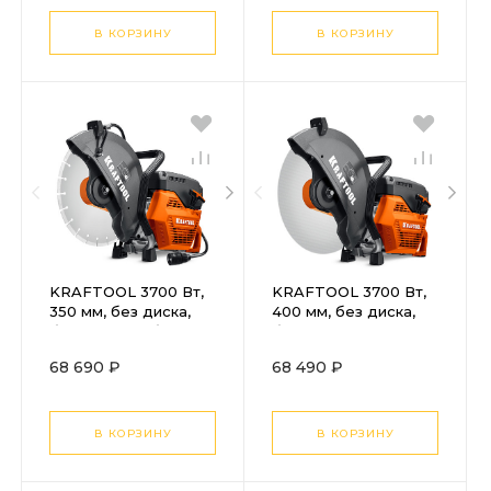
В КОРЗИНУ
В КОРЗИНУ
KRAFTOOL 3700 Вт,
KRAFTOOL 3700 Вт,
350 мм, без диска,
400 мм, без диска,
бензорез по бетону
бензорез по металлу
(бетонорез) (K770-14)
(рельсорез) (K760-16)
68 690 ₽
68 490 ₽
В КОРЗИНУ
В КОРЗИНУ