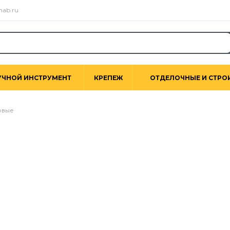
nab.ru
УЧНОЙ ИНСТРУМЕНТ
КРЕПЕЖ
ОТДЕЛОЧНЫЕ И СТРО
овые