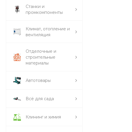
Станки и
промкомпоненты
Климат, отопление и
вентиляция
Отделочные и
строительные
материалы
Автотовары
Всё для сада
Клининг и химия