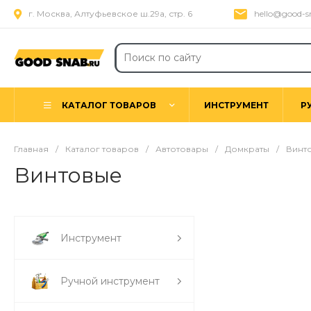
г. Москва, Алтуфьевское ш.29а, стр. 6
hello@good-s
КАТАЛОГ ТОВАРОВ
ИНСТРУМЕНТ
Р
Главная
/
Каталог товаров
/
Автотовары
/
Домкраты
/
Винт
Винтовые
Инструмент
Ручной инструмент