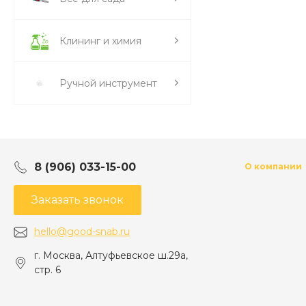
Клининг и химия
Ручной инструмент
8 (906) 033-15-00
О компании
Заказать звонок
hello@good-snab.ru
г. Москва, Алтуфьевское ш.29а,
стр. 6