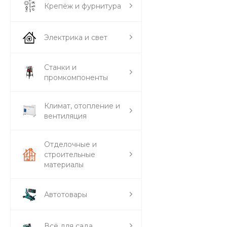
Крепёж и фурнитура
Электрика и свет
Станки и
промкомпоненты
Климат, отопление и
вентиляция
Отделочные и
строительные
материалы
Автотовары
Всё для сада