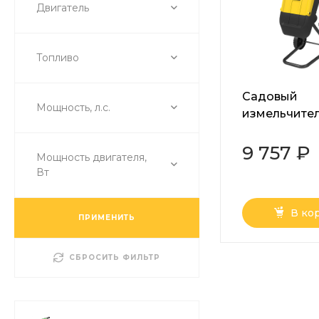
Двигатель
Топливо
Садовый
Мощность, л.с.
измельчите
ESH-40
9 757 ₽
Мощность двигателя,
Вт
В ко
ПРИМЕНИТЬ
СБРОСИТЬ ФИЛЬТР