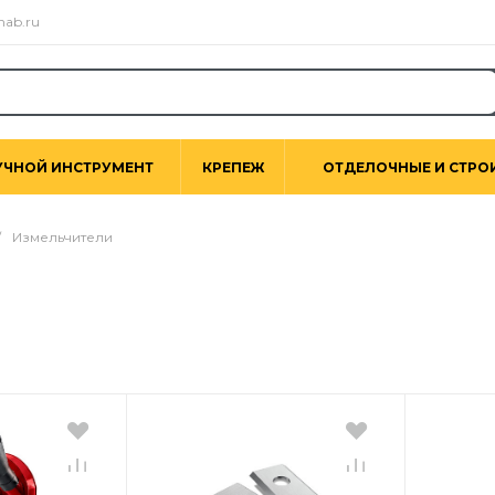
nab.ru
УЧНОЙ ИНСТРУМЕНТ
КРЕПЕЖ
ОТДЕЛОЧНЫЕ И СТРО
/
Измельчители