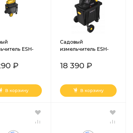
вый
Садовый
ьчитель ESH-
измельчитель ESH-
PRO HUTER
2500T HUTER
290 ₽
18 390 ₽
В корзину
В корзину