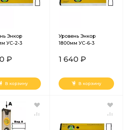
нь Энкор
Уровень Энкор
м УС-2-3
1800мм УС-6-3
70 ₽
1 640 ₽
В корзину
В корзину