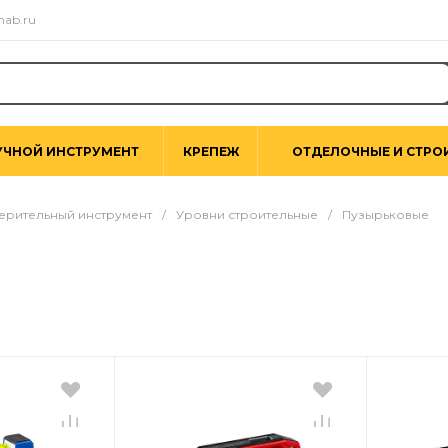
nab.ru
УЧНОЙ ИНСТРУМЕНТ
КРЕПЕЖ
ОТДЕЛОЧНЫЕ И СТРО
ерительный инструмент
/
Уровни строительные
/
Пузырьковые