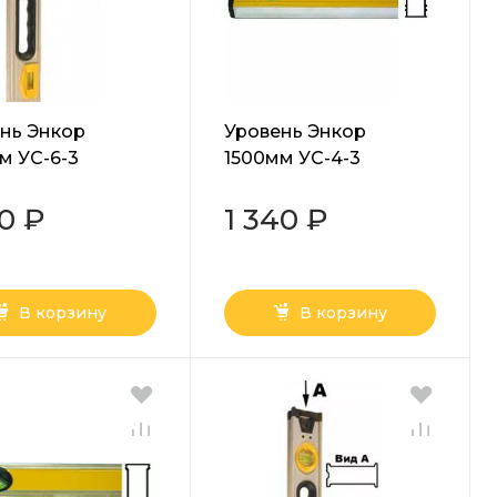
нь Энкор
Уровень Энкор
м УС-6-3
1500мм УС-4-3
90 ₽
1 340 ₽
В корзину
В корзину