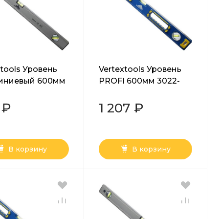
xtools Уровень
Vertextools Уровень
иниевый 600мм
PROFI 600мм 3022-
600
600
 ₽
1 207 ₽
В корзину
В корзину