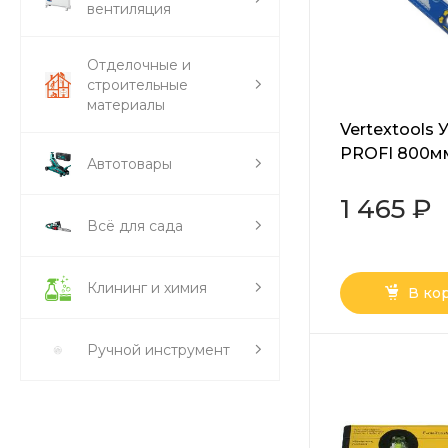
вентиляция
Отделочные и
строительные
материалы
Vertextools 
PROFI 800м
Автотовары
800
1 465 ₽
Всё для сада
Клининг и химия
В ко
Ручной инструмент