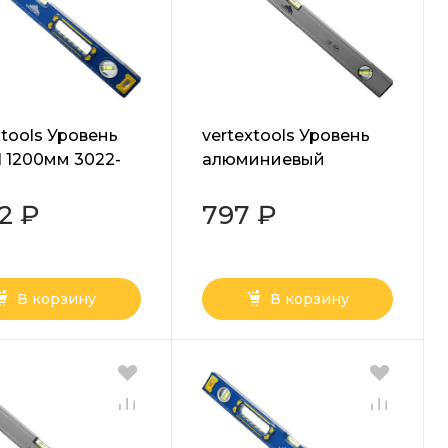
xtools Уровень
vertextools Уровень
 1200мм 3022-
алюминиевый
1000мм 3033-1000
32 ₽
797 ₽
В корзину
В корзину