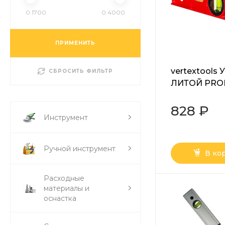
0.1700
0.4000
ПРИМЕНИТЬ
vertextools
СБРОСИТЬ ФИЛЬТР
ЛИТОЙ PROF
МАГНИТНЫЙ
точность 0,5
828 ₽
Инструмент
11
Ручной инструмент
В ко
Расходные
материалы и
оснастка