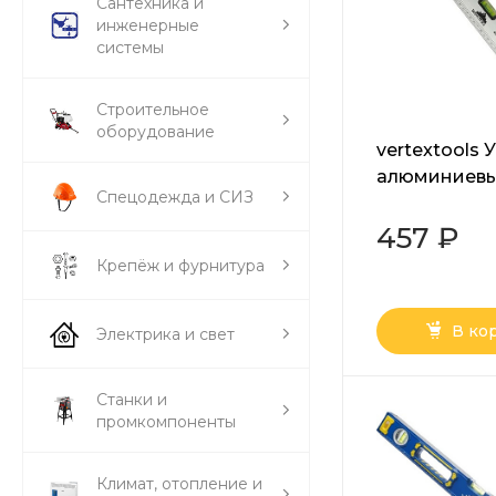
Сантехника и
инженерные
системы
Строительное
оборудование
vertextools 
алюминиев
Спецодежда и СИЗ
3033-400
457 ₽
Крепёж и фурнитура
В ко
Электрика и свет
Станки и
промкомпоненты
Климат, отопление и