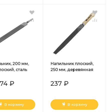
ьник, 200 мм,
Напильник плоский,
лоский, сталь
250 мм, деревянная
Сибртех
ручка Сибртех
.74 ₽
237 ₽
В корзину
В корзину