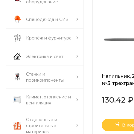
оборудование
Спецодежда и СИЗ
Крепёж и фурнитура
Электрика и свет
Станки и
Напильник, 
промкомпоненты
№3, трехгра
сталь У13А 
Климат, отопление и
130.42 ₽
вентиляция
Отделочные и
В ко
строительные
материалы