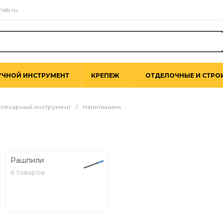
nab.ru
УЧНОЙ ИНСТРУМЕНТ
КРЕПЕЖ
ОТДЕЛОЧНЫЕ И СТРО
лесарный инструмент
/
Напильники
Рашпили
6 товаров