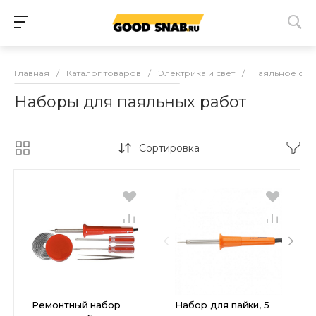
Главная
/
Каталог товаров
/
Электрика и свет
/
Паяльное об
Наборы для паяльных работ
Сортировка
Ремонтный набор
Набор для пайки, 5