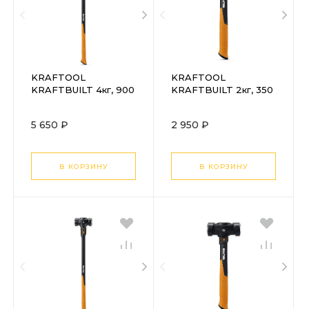
KRAFTOOL
KRAFTOOL
KRAFTBUILT 4кг, 900
KRAFTBUILT 2кг, 350
мм, остроносая
мм, остроносая
кувалда (20065-4)
кувалда (20065-2)
5 650 ₽
2 950 ₽
В КОРЗИНУ
В КОРЗИНУ