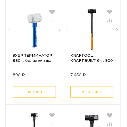
ЗУБР ТЕРМИНАТОР
KRAFTOOL
680 г, белая киянка,
KRAFTBUILT 6кг, 900
Профессионал
мм, кувалда (2006-6)
(20535-680)
890 ₽
7 450 ₽
В КОРЗИНУ
В КОРЗИНУ