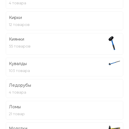
4 товара
Кирки
12 товаров
Киянки
55 товаров
Кувалды
103 товара
Ледорубы
4 товара
Ломы
21 товар
Молотки