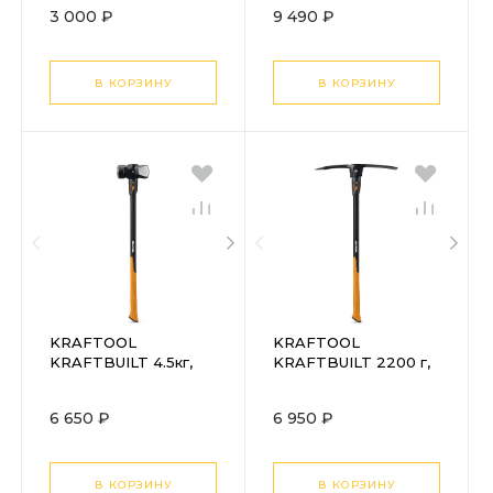
кирка (20170)
кувалда (20065-7.2)
3 000 ₽
9 490 ₽
В КОРЗИНУ
В КОРЗИНУ
KRAFTOOL
KRAFTOOL
KRAFTBUILT 4.5кг,
KRAFTBUILT 2200 г,
900 мм, остроносая
900 мм, усиленная,
кувалда (20065-4.5)
кирка (20171)
6 650 ₽
6 950 ₽
В КОРЗИНУ
В КОРЗИНУ