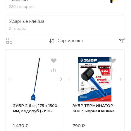
220 товаров
Ударные клейма
2 товара
Сортировка
ЗУБР 2.6 кг, 175 х 1500
ЗУБР ТЕРМИНАТОР
мм, ледоруб (2196-
680 г, черная киянка
26)
(20536-680)
1 430 ₽
790 ₽