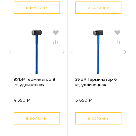
В КОРЗИНУ
В КОРЗИНУ
ЗУБР Терминатор 8
ЗУБР Терминатор 6
кг, удлиненная
кг, удлиненная
цельностальная
цельностальная
кувалда,
кувалда,
4 550 ₽
3 650 ₽
Профессионал
Профессионал
(20113-8)
(20113-6)
В КОРЗИНУ
В КОРЗИНУ