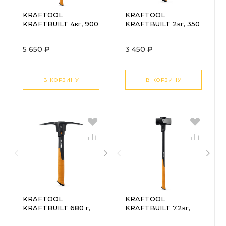
KRAFTOOL
KRAFTOOL
KRAFTBUILT 4кг, 900
KRAFTBUILT 2кг, 350
мм, кувалда (2006-4)
мм, кувалда (2006-2)
5 650 ₽
3 450 ₽
В КОРЗИНУ
В КОРЗИНУ
KRAFTOOL
KRAFTOOL
KRAFTBUILT 680 г,
KRAFTBUILT 7.2кг,
350 мм, усиленная,
900 мм, остроносая