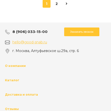
1
2
8 (906) 033-15-00
Заказать звонок
hello@good-snab.ru
г. Москва, Алтуфьевское ш.29а, стр. 6
О компании
Каталог
Доставка и оплата
Отзывы