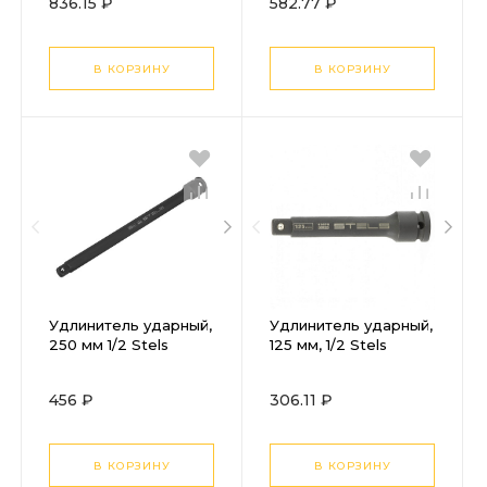
836.15 ₽
582.77 ₽
мм, Сибртех
В КОРЗИНУ
В КОРЗИНУ
Удлинитель ударный,
Удлинитель ударный,
250 мм 1/2 Stels
125 мм, 1/2 Stels
456 ₽
306.11 ₽
В КОРЗИНУ
В КОРЗИНУ