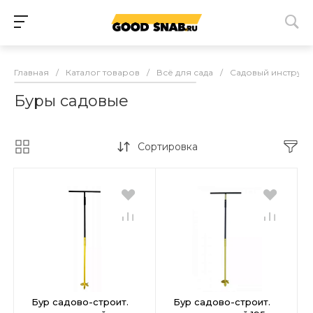
Главная
/
Каталог товаров
/
Всё для сада
/
Садовый инструме
Буры садовые
Сортировка
Бур садово-строит.
Бур садово-строит.