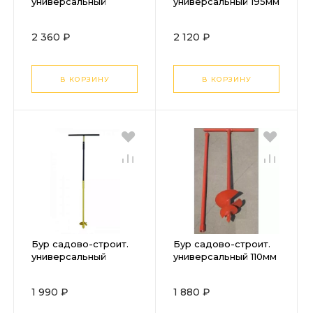
универсальный
универсальный 195мм
250мм Энкор
Энкор
2 360 ₽
2 120 ₽
В КОРЗИНУ
В КОРЗИНУ
Бур садово-строит.
Бур садово-строит.
универсальный
универсальный 110мм
160мм Энкор
Энкор
1 990 ₽
1 880 ₽