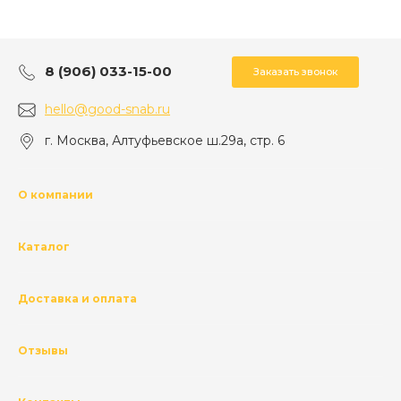
8 (906) 033-15-00
Заказать звонок
hello@good-snab.ru
г. Москва, Алтуфьевское ш.29а, стр. 6
О компании
Каталог
Доставка и оплата
Отзывы