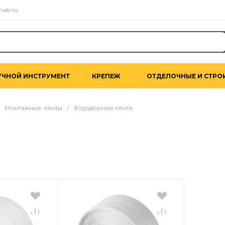
nab.ru
УЧНОЙ ИНСТРУМЕНТ
КРЕПЕЖ
ОТДЕЛОЧНЫЕ И СТРО
Монтажные ленты
/
Бордюрная лента