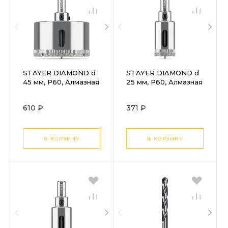
STAYER DIAMOND d
STAYER DIAMOND d
45 мм, Р60, Алмазная
25 мм, Р60, Алмазная
коронка (29931-45)
коронка (29931-25)
610 ₽
371 ₽
В КОРЗИНУ
В КОРЗИНУ