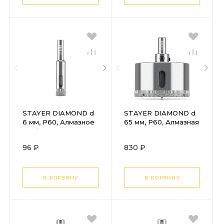
STAYER DIAMOND d
STAYER DIAMOND d
6 мм, Р60, Алмазное
65 мм, Р60, Алмазная
трубчатое сверло
коронка (29931-65)
(29930-06)
96 ₽
830 ₽
В КОРЗИНУ
В КОРЗИНУ