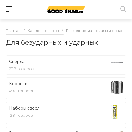
Главная
/
Каталог товаров
/
Расходные материалы и оснастка
Для безударных и ударных
Сверла
2118 товаров
Коронки
490 товаров
Наборы сверл
128 товаров