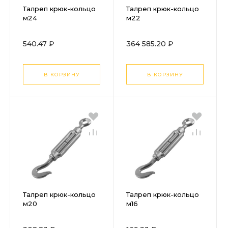
Талреп крюк-кольцо
Талреп крюк-кольцо
м24
м22
540.47 ₽
364 585.20 ₽
В КОРЗИНУ
В КОРЗИНУ
Талреп крюк-кольцо
Талреп крюк-кольцо
м20
м16