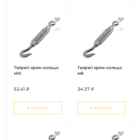
Талреп крюк-кольцо
Талреп крюк-кольцо
м10
м8
52.41 ₽
34.37 ₽
В КОРЗИНУ
В КОРЗИНУ