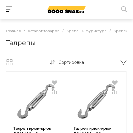
Главная
/
Каталог товаров
/
Крепёж и фурнитура
/
Крепёж
/
Талрепы
Сортировка
Талреп крюк-крюк
Талреп крюк-крюк