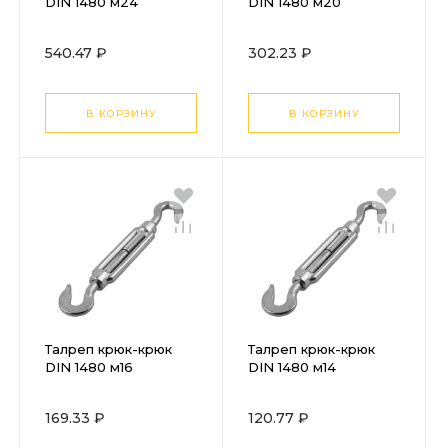
DIN 1480 м24
DIN 1480 м20
540.47 ₽
302.23 ₽
В КОРЗИНУ
В КОРЗИНУ
Талреп крюк-крюк
Талреп крюк-крюк
DIN 1480 м16
DIN 1480 м14
169.33 ₽
120.77 ₽