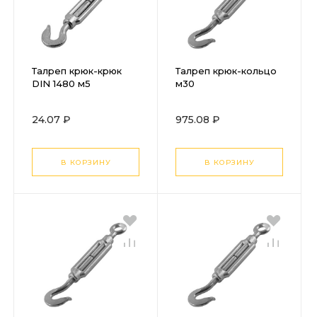
Талреп крюк-крюк
Талреп крюк-кольцо
DIN 1480 м5
м30
24.07 ₽
975.08 ₽
В КОРЗИНУ
В КОРЗИНУ