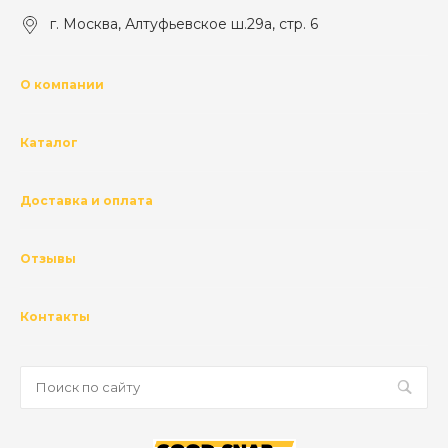
г. Москва, Алтуфьевское ш.29а, стр. 6
О компании
Каталог
Доставка и оплата
Отзывы
Контакты