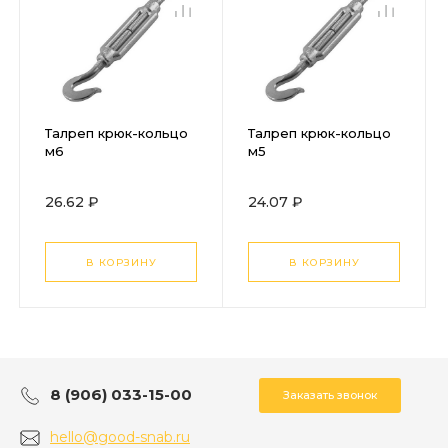
Талреп крюк-кольцо
Талреп крюк-кольцо
м6
м5
26.62 ₽
24.07 ₽
В КОРЗИНУ
В КОРЗИНУ
8 (906) 033-15-00
Заказать звонок
hello@good-snab.ru