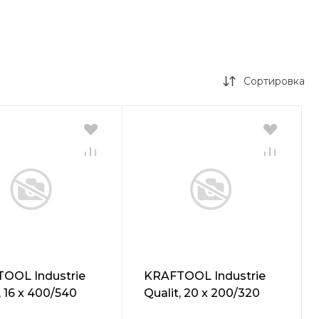
Сортировка
OOL Industrie
KRAFTOOL Industrie
, 16 x 400/540
Qualit, 20 x 200/320
DS-max бур
мм, SDS-max бур