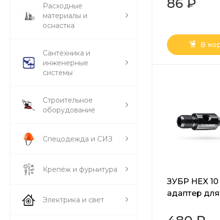
86 ₽
Расходные
материалы и
оснастка
В ко
Сантехника и
инженерные
системы
Строительное
оборудование
Спецодежда и СИЗ
Крепёж и фурнитура
ЗУБР HEX 10 
адаптер для
Электрика и свет
алмазных ко
Профессион