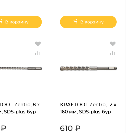
В корзину
В корзину
OOL Zentro, 8 x
KRAFTOOL Zentro, 12 x
м, SDS-plus бур
160 мм, SDS-plus бур
-210-08)
(29310-160-12)
 ₽
610 ₽