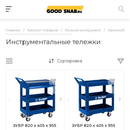
Главная
/
Каталог товаров
/
Ручной инструмент
/
Автомобиль
Инструментальные тележки
Сортировка
ЗУБР 820 х 405 х 955
ЗУБР 820 х 405 х 955