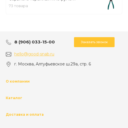
73 товара
8 (906) 033-15-00
Заказать звонок
hello@good-snab.ru
г. Москва, Алтуфьевское ш.29а, стр. 6
О компании
Каталог
Доставка и оплата