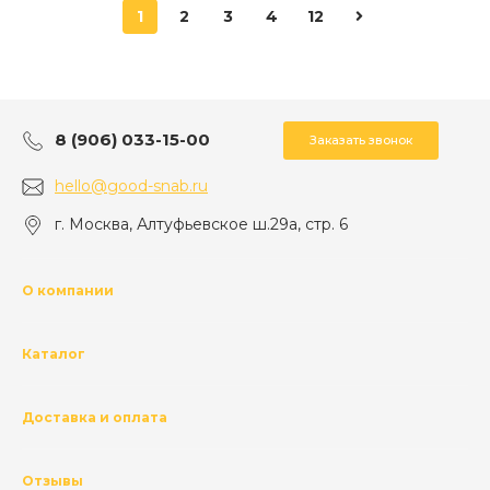
1
2
3
4
12
8 (906) 033-15-00
Заказать звонок
hello@good-snab.ru
г. Москва, Алтуфьевское ш.29а, стр. 6
О компании
Каталог
Доставка и оплата
Отзывы