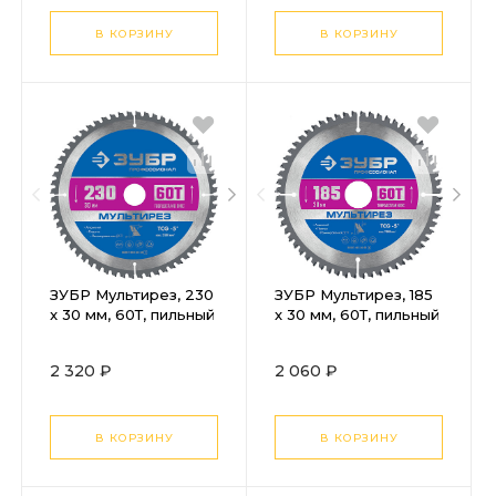
В КОРЗИНУ
В КОРЗИНУ
ЗУБР Мультирез, 230
ЗУБР Мультирез, 185
x 30 мм, 60Т, пильный
x 30 мм, 60Т, пильный
диск по алюминию,
диск по алюминию,
Профессионал
Профессионал
2 320 ₽
2 060 ₽
(36907-230-30-60)
(36907-185-30-60)
В КОРЗИНУ
В КОРЗИНУ