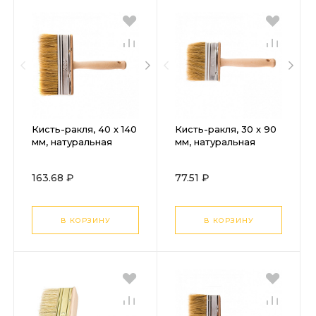
Кисть-ракля, 40 х 140
Кисть-ракля, 30 х 90
мм, натуральная
мм, натуральная
щетина, деревянный
щетина, деревянный
корпус, деревянная
корпус, деревянная
163.68 ₽
77.51 ₽
ручка
ручка
В КОРЗИНУ
В КОРЗИНУ