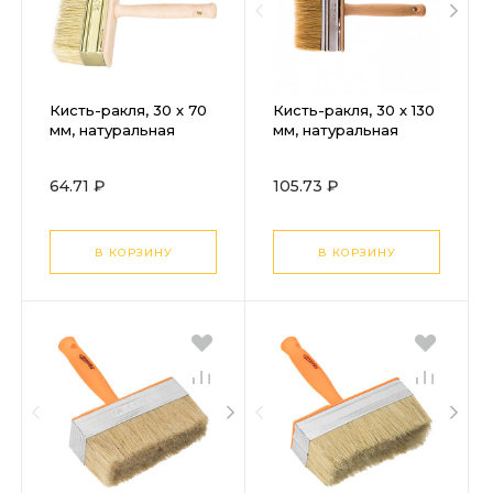
Кисть-ракля, 30 х 70
Кисть-ракля, 30 х 130
мм, натуральная
мм, натуральная
щетина, деревянный
щетина, деревянный
корпус, деревянная
корпус, деревянная
64.71 ₽
105.73 ₽
ручка
ручка
В КОРЗИНУ
В КОРЗИНУ