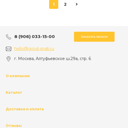
1
2
8 (906) 033-15-00
Заказать звонок
hello@good-snab.ru
г. Москва, Алтуфьевское ш.29а, стр. 6
О компании
Каталог
Доставка и оплата
Отзывы