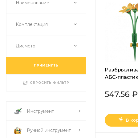
Наименование
Комплектация
Диаметр
ПРИМЕНИТЬ
Разбрызгива
АБС-пластик,
СБРОСИТЬ ФИЛЬТР
"Букет" Pali
547.56 ₽
Инструмент
В ко
Ручной инструмент