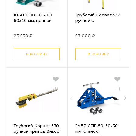
KRAFTOOL CB-60,
Трубогиб Корвет 532
60х40 мм, цепной
ручной с
профилегибочный
гидроцилиндром
станок (23630-60)
Энкор
23 550 ₽
57 000 ₽
В КОРЗИНУ
В КОРЗИНУ
Трубогиб Корвет 530
ЗУБР СПГ-50, 50х30
ручной привод Энкор
мм, станок