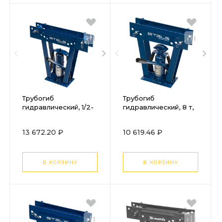
Трубогиб
Трубогиб
гидравлический, 1/2-
гидравлический, 8 т,
2", 12 т, в комплекте с
в комплекте с
башмаками Stels
башмаками 1/2-1 Stels
13 672.20 ₽
10 619.46 ₽
В КОРЗИНУ
В КОРЗИНУ