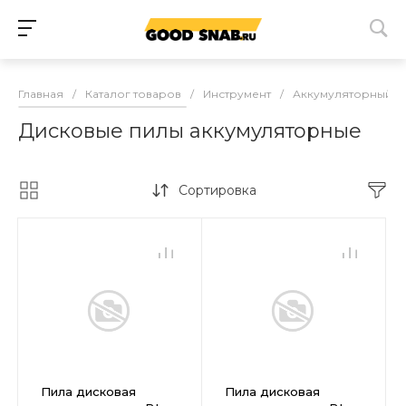
Главная
/
Каталог товаров
/
Инструмент
/
Аккумуляторный и
Дисковые пилы аккумуляторные
Сортировка
Пила дисковая
Пила дисковая