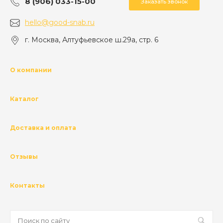
8 (906) 033-15-00
Заказать звонок
hello@good-snab.ru
г. Москва, Алтуфьевское ш.29а, стр. 6
О компании
Каталог
Доставка и оплата
Отзывы
Контакты