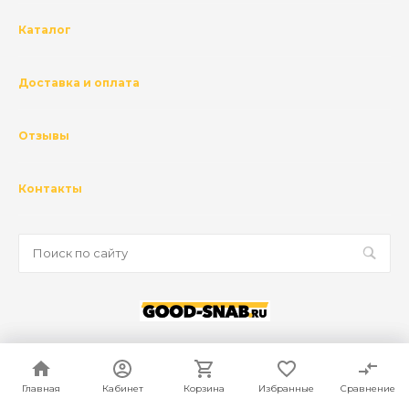
Каталог
Доставка и оплата
Отзывы
Контакты
© 2026 ГК Базис, Все права защищены
Политика конфиденциальности
Главная
Главная
Кабинет
Кабинет
Корзина
Корзина
Избранные
Избранные
Сравнение
Сравнение