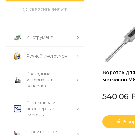
СБРОСИТЬ ФИЛЬТР
Инструмент
Ручной инструмент
Вороток дл
Расходные
метчиков М
материалы и
оснастка
Сибртех
540.06 
Сантехника и
инженерные
системы
В ко
Строительное