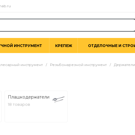
nab.ru
УЧНОЙ ИНСТРУМЕНТ
КРЕПЕЖ
ОТДЕЛОЧНЫЕ И СТРО
лесарный инструмент
/
Резьбонарезной инструмент
/
Держатели
Плашкодержатели
18 товаров