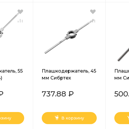
атель, 55
Плашкодержатель, 45
Плашк
)
мм Сибртех
мм Си
 ₽
737.88 ₽
500
рзину
В корзину