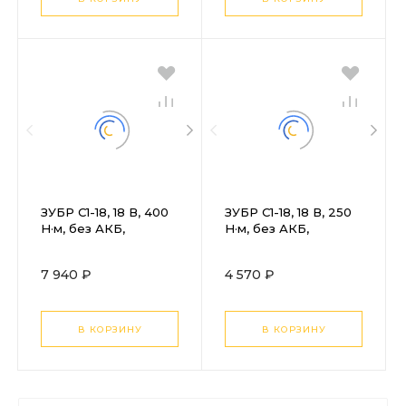
ЗУБР С1-18, 18 В, 400
ЗУБР С1-18, 18 В, 250
Н·м, без АКБ,
Н·м, без АКБ,
гайковерт ударный
гайковерт ударный
(ГУЛ-410)
(ГУЛ-255)
7 940 ₽
4 570 ₽
В КОРЗИНУ
В КОРЗИНУ