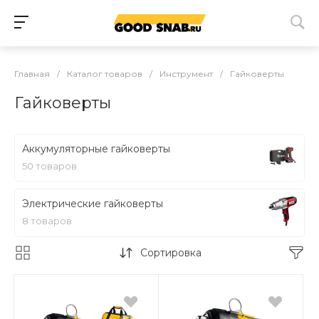
Главная
/
Каталог товаров
/
Инструмент
/
Гайковерты
Гайковерты
Аккумуляторные гайковерты
50 товаров
Электрические гайковерты
8 товаров
Сортировка