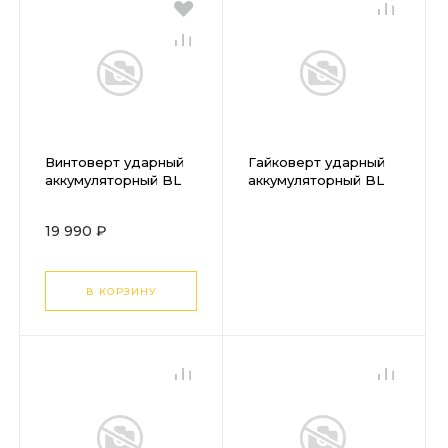
Винтоверт ударный
Гайковерт ударный
аккумуляторный BL
аккумуляторный BL
CROWN CT22021HX-
CROWN CT22015HX-
4 TB
4 TB
19 990 ₽
В КОРЗИНУ