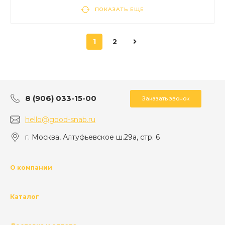
ПОКАЗАТЬ ЕЩЕ
1
2
8 (906) 033-15-00
Заказать звонок
hello@good-snab.ru
г. Москва, Алтуфьевское ш.29а, стр. 6
О компании
Каталог