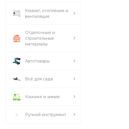
Климат, отопление и
вентиляция
Отделочные и
строительные
материалы
Автотовары
Всё для сада
Клининг и химия
Ручной инструмент