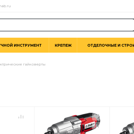
nab.ru
УЧНОЙ ИНСТРУМЕНТ
КРЕПЕЖ
ОТДЕЛОЧНЫЕ И СТРО
ктрические гайковерты
ы