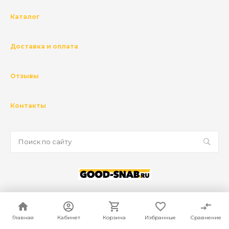
Каталог
Доставка и оплата
Отзывы
Контакты
© 2026 ГК Базис, Все права защищены
Политика конфиденциальности
Главная
Главная
Кабинет
Кабинет
Корзина
Корзина
Избранные
Избранные
Сравнение
Сравнение