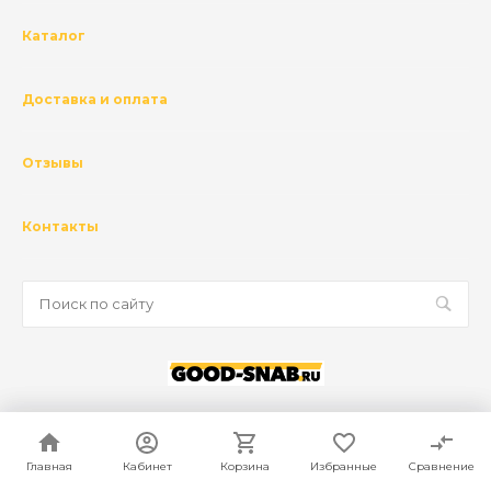
Каталог
Доставка и оплата
Отзывы
Контакты
© 2026 ГК Базис, Все права защищены
Политика конфиденциальности
Главная
Главная
Кабинет
Кабинет
Корзина
Корзина
Избранные
Избранные
Сравнение
Сравнение