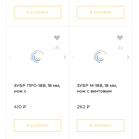
В КОРЗИНУ
В КОРЗИНУ
ЗУБР ПРО-18В, 18 мм,
ЗУБР М-18В, 18 мм,
нож с
нож с винтовым
сегментированным
фиксатором (09158)
лезвием,
410 ₽
262 ₽
Профессионал
(09172)
В КОРЗИНУ
В КОРЗИНУ