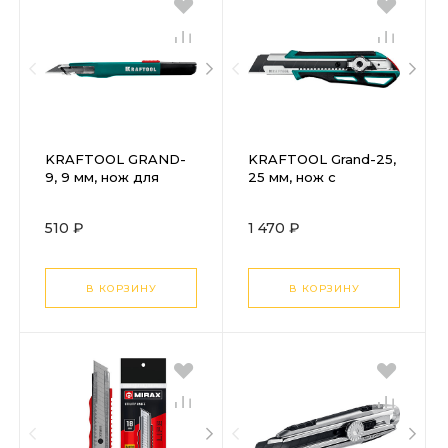
KRAFTOOL GRAND-
KRAFTOOL Grand-25,
9, 9 мм, нож для
25 мм, нож с
точного реза с
сегментированным
автостопом (09192)
лезвием (09190)
510 ₽
1 470 ₽
В КОРЗИНУ
В КОРЗИНУ