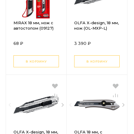
MIRAX 18 мм, нож с
OLFA X-design, 18 мм,
автостопом (09127)
нож (OL-MXP-L)
68 ₽
3 390 ₽
В КОРЗИНУ
В КОРЗИНУ
OLFA X-design, 18 мм,
OLFA 18 мм, с