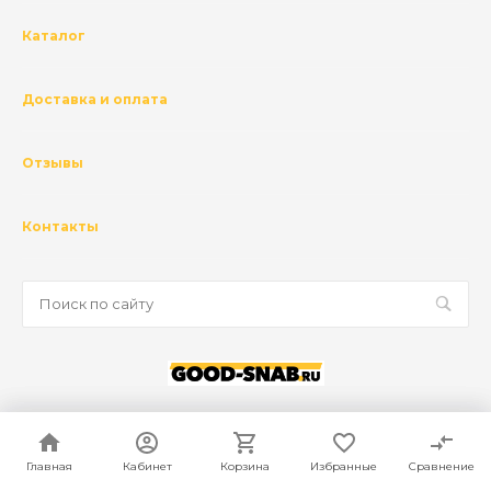
Каталог
Доставка и оплата
Отзывы
Контакты
© 2026 ГК Базис, Все права защищены
Политика конфиденциальности
Главная
Главная
Кабинет
Кабинет
Корзина
Корзина
Избранные
Избранные
Сравнение
Сравнение