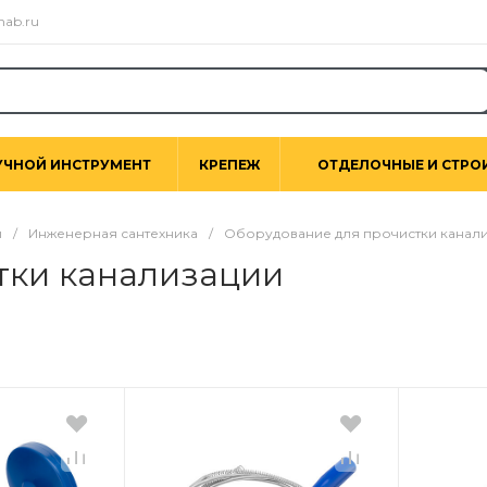
nab.ru
УЧНОЙ ИНСТРУМЕНТ
КРЕПЕЖ
ОТДЕЛОЧНЫЕ И СТРО
ы
/
Инженерная сантехника
/
Оборудование для прочистки канал
тки канализации