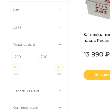
Тип
Цвет
Канализаци
насос Ресан
Мощность, Вт
13 990 ₽
250
700
В ко
Наименование
Комплектация