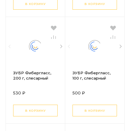
В КОРЗИНУ
В КОРЗИНУ
ЗУБР Фибергласс,
ЗУБР Фибергласс,
200 г, слесарный
100 г, слесарный
молоток,
молоток,
Профессионал
Профессионал
530 ₽
500 ₽
(20020-02)
(20020-01)
В КОРЗИНУ
В КОРЗИНУ