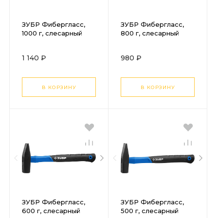
ЗУБР Фибергласс,
ЗУБР Фибергласс,
1000 г, слесарный
800 г, слесарный
молоток,
молоток,
Профессионал
Профессионал
1 140 ₽
980 ₽
(20020-10)
(20020-08)
В КОРЗИНУ
В КОРЗИНУ
ЗУБР Фибергласс,
ЗУБР Фибергласс,
600 г, слесарный
500 г, слесарный