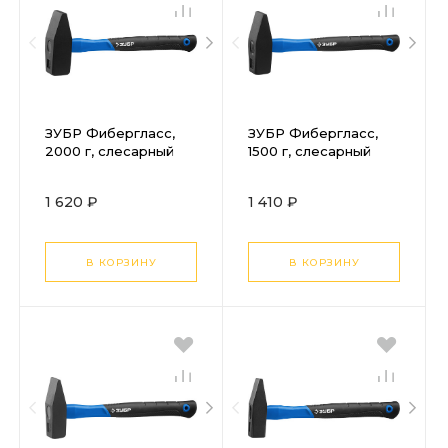
ЗУБР Фибергласс,
ЗУБР Фибергласс,
2000 г, слесарный
1500 г, слесарный
молоток,
молоток,
Профессионал
Профессионал
1 620 ₽
1 410 ₽
(20020-20)
(20020-15)
В КОРЗИНУ
В КОРЗИНУ