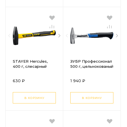
STAYER Hercules,
ЗУБР Профессионал
400 г, слесарный
500 г, цельнокованый
молоток, Professional
слесарный молоток
(20050-04)
(20012-05)
630 ₽
1 940 ₽
В КОРЗИНУ
В КОРЗИНУ