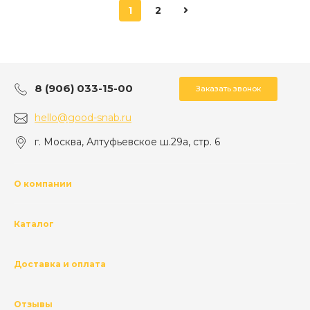
1
2
8 (906) 033-15-00
Заказать звонок
hello@good-snab.ru
г. Москва, Алтуфьевское ш.29а, стр. 6
О компании
Каталог
Доставка и оплата
Отзывы