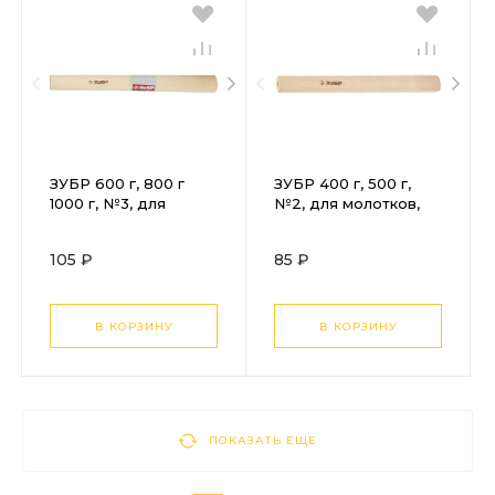
ЗУБР 600 г, 800 г
ЗУБР 400 г, 500 г,
1000 г, №3, для
№2, для молотков,
молотков,
деревянная рукоятка
деревянная рукоятка
(20299-2)
105 ₽
85 ₽
(20299-3)
В КОРЗИНУ
В КОРЗИНУ
ПОКАЗАТЬ ЕЩЕ