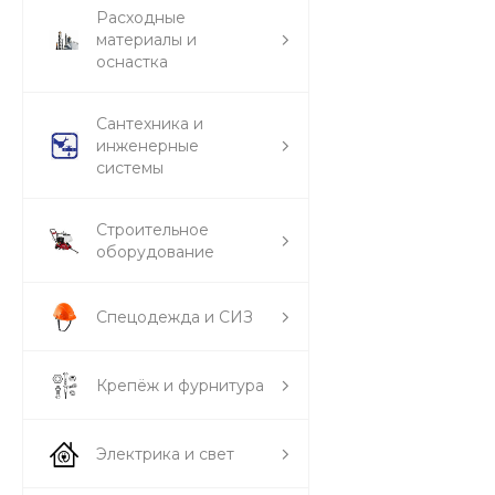
Расходные
материалы и
оснастка
Сантехника и
инженерные
системы
Строительное
оборудование
Спецодежда и СИЗ
Крепёж и фурнитура
Электрика и свет