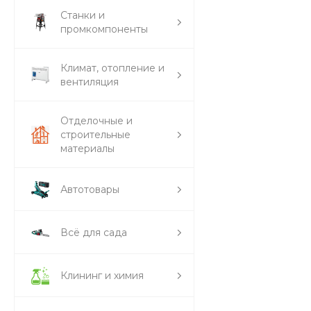
Станки и
промкомпоненты
Климат, отопление и
вентиляция
Отделочные и
строительные
материалы
Автотовары
Всё для сада
Клининг и химия