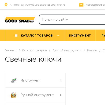
г. Москва, Алтуфьевское ш.29а, стр. 6
hello@good-s
КАТАЛОГ ТОВАРОВ
ИНСТРУМЕНТ
Р
Главная
/
Каталог товаров
/
Ручной инструмент
/
Ключи
/
С
Свечные ключи
Инструмент
Ручной инструмент