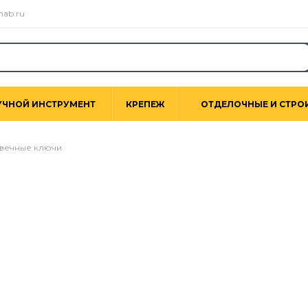
nab.ru
УЧНОЙ ИНСТРУМЕНТ
КРЕПЕЖ
ОТДЕЛОЧНЫЕ И СТРО
вечные ключи