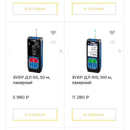
В КОРЗИНУ
В КОРЗИНУ
ЗУБР ДЛ-50, 50 м,
ЗУБР ДЛ-100, 100 м,
лазерный
лазерный
дальномер,
дальномер,
Профессионал
Профессионал
5 980 ₽
11 280 ₽
(34925)
(34923)
В КОРЗИНУ
В КОРЗИНУ