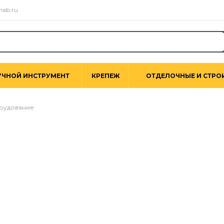
nab.ru
УЧНОЙ ИНСТРУМЕНТ
КРЕПЕЖ
ОТДЕЛОЧНЫЕ И СТРО
рудование