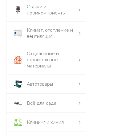
Станки и
промкомпоненты
Климат, отопление и
вентиляция
Отделочные и
строительные
материалы
Автотовары
Всё для сада
Клининг и химия