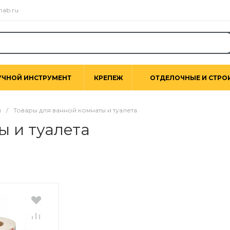
nab.ru
УЧНОЙ ИНСТРУМЕНТ
КРЕПЕЖ
ОТДЕЛОЧНЫЕ И СТРО
ы
/
Товары для ванной комнаты и туалета
ы и туалета