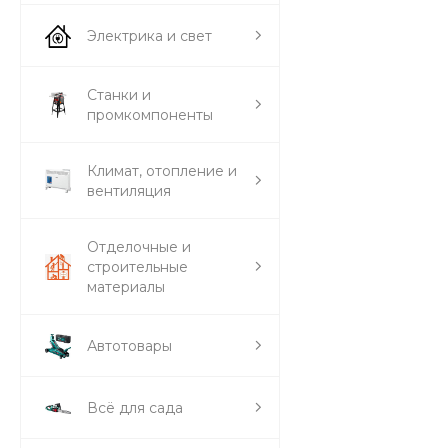
Электрика и свет
Станки и
промкомпоненты
Климат, отопление и
вентиляция
Отделочные и
строительные
материалы
Автотовары
Всё для сада