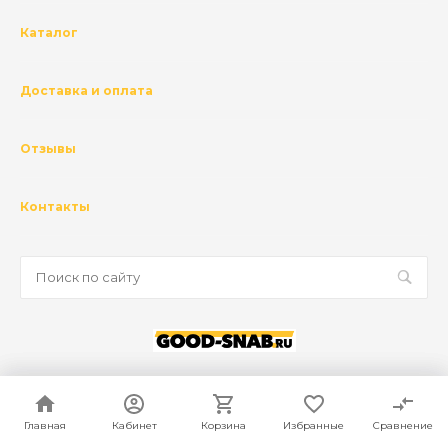
Каталог
Доставка и оплата
Отзывы
Контакты
© 2026 ГК Базис, Все права защищены
Политика конфиденциальности
Главная
Главная
Кабинет
Кабинет
Корзина
Корзина
Избранные
Избранные
Сравнение
Сравнение