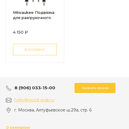
Milwaukee Подвязка
для разгрузочного
пояса
4 150 ₽
В КОРЗИНУ
8 (906) 033-15-00
Заказать звонок
hello@good-snab.ru
г. Москва, Алтуфьевское ш.29а, стр. 6
О компании