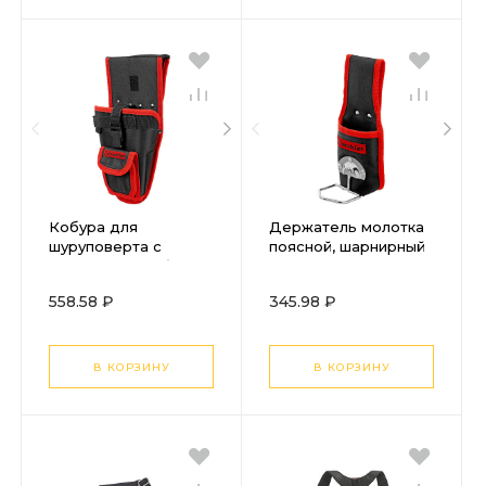
Кобура для
Держатель молотка
шуруповерта с
поясной, шарнирный
карманом для бит и
Matrix
сверл Matrix
558.58 ₽
345.98 ₽
В КОРЗИНУ
В КОРЗИНУ