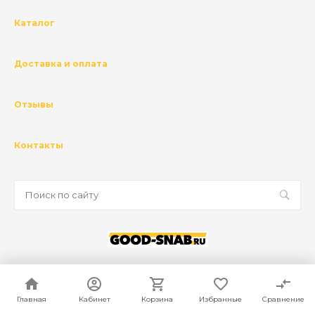
Каталог
Доставка и оплата
Отзывы
Контакты
© 2026 ГК Базис, Все права защищены
Политика конфиденциальности
Главная
Главная
Кабинет
Кабинет
Корзина
Корзина
Избранные
Избранные
Сравнение
Сравнение