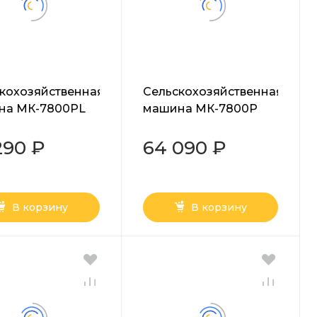
кохозяйственная
Сельскохозяйственная
на МК-7800PL
машина МК-7800P
PRO Huter
290 ₽
64 090 ₽
В корзину
В корзину