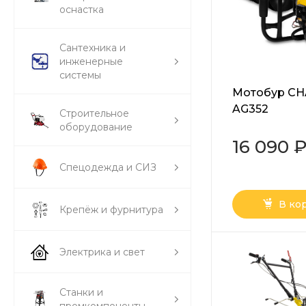
оснастка
Сантехника и
инженерные
системы
Мотобур C
AG352
Строительное
оборудование
16 090 
Спецодежда и СИЗ
В ко
Крепёж и фурнитура
Электрика и свет
Станки и