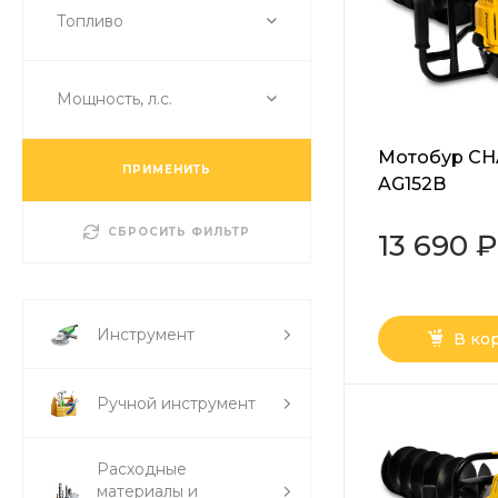
Топливо
Мощность, л.с.
Мотобур C
ПРИМЕНИТЬ
AG152B
СБРОСИТЬ ФИЛЬТР
13 690 ₽
Инструмент
В ко
Ручной инструмент
Расходные
материалы и