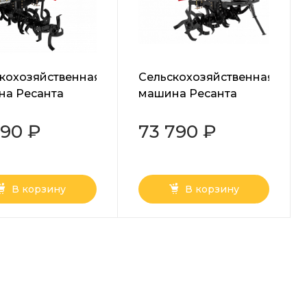
кохозяйственная
Сельскохозяйственная
на Ресанта
машина Ресанта
000-12
МБ-11000-12
590 ₽
73 790 ₽
В корзину
В корзину