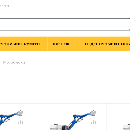
nab.ru
УЧНОЙ ИНСТРУМЕНТ
КРЕПЕЖ
ОТДЕЛОЧНЫЕ И СТРО
/
Мотоблоки