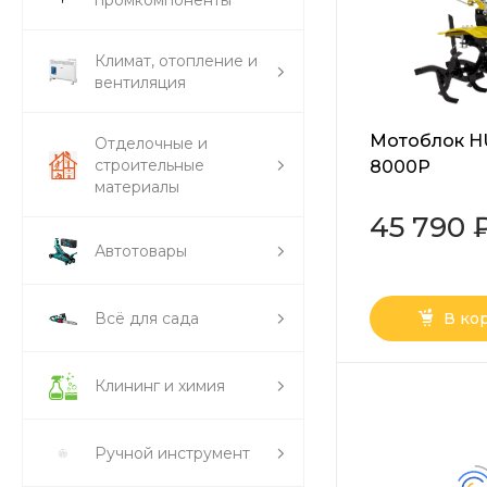
промкомпоненты
Климат, отопление и
вентиляция
Мотоблок H
Отделочные и
строительные
8000P
материалы
45 790 
Автотовары
Всё для сада
В ко
Клининг и химия
Ручной инструмент