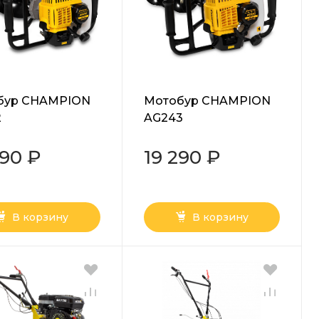
бур CHAMPION
Мотобур CHAMPION
2
AG243
090 ₽
19 290 ₽
В корзину
В корзину