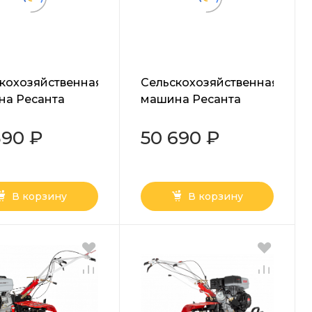
кохозяйственная
Сельскохозяйственная
на Ресанта
машина Ресанта
00-10
МБ-7500-БФ
390 ₽
50 690 ₽
В корзину
В корзину