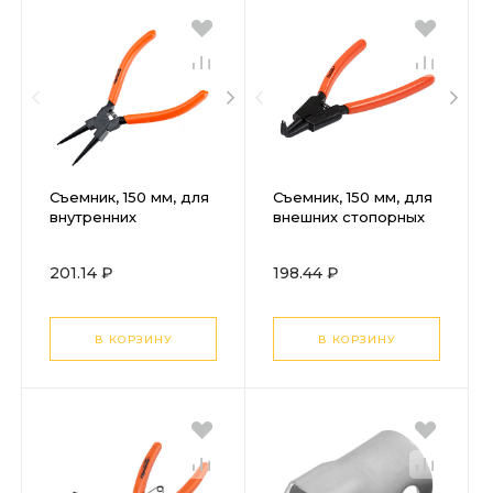
Съемник, 150 мм, для
Съемник, 150 мм, для
внутренних
внешних стопорных
стопорных колец,
колец, изогнутые
прямой (сжим) Sparta
губки (разжим) Sparta
201.14 ₽
198.44 ₽
В КОРЗИНУ
В КОРЗИНУ