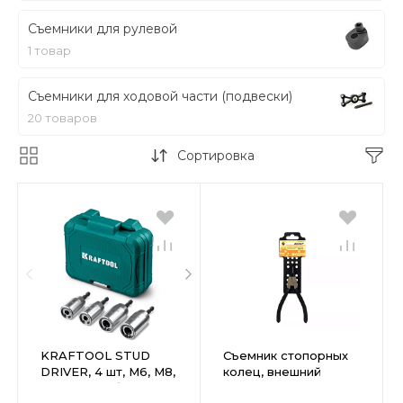
Съемники для рулевой
1 товар
Съемники для ходовой части (подвески)
20 товаров
Сортировка
KRAFTOOL STUD
Съемник стопорных
DRIVER, 4 шт, М6, М8,
колец, внешний
М10, М12, набор
прямой Энкор 150мм