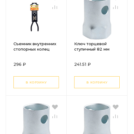
Съемник внутренних
Ключ торцевой
стопорных колец
ступичный 82 мм
изогнутый Энкор
Stels
150мм
296 ₽
241.51 ₽
В КОРЗИНУ
В КОРЗИНУ