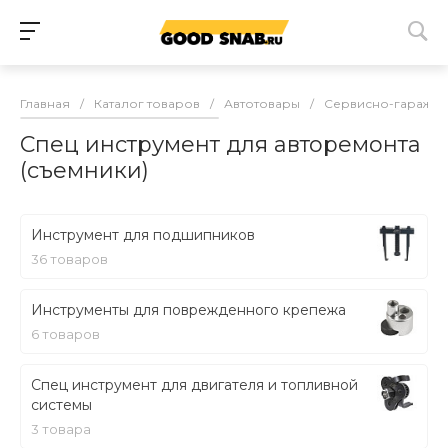
Главная
/
Каталог товаров
/
Автотовары
/
Сервисно-гаражны
Спец инструмент для авторемонта
(съемники)
Инструмент для подшипников
36 товаров
Инструменты для поврежденного крепежа
6 товаров
Спец инструмент для двигателя и топливной
системы
3 товара