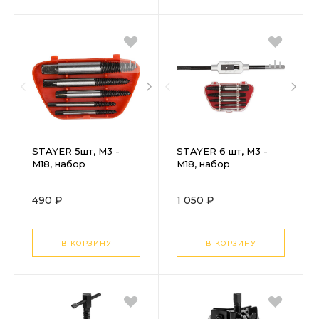
STAYER 5шт, М3 -
STAYER 6 шт, М3 -
М18, набор
М18, набор
экстракторов (4320)
экстракторов
(28030-H6)
490 ₽
1 050 ₽
В КОРЗИНУ
В КОРЗИНУ