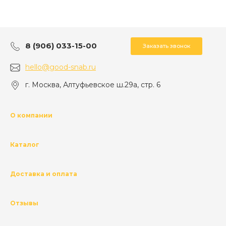
8 (906) 033-15-00
Заказать звонок
hello@good-snab.ru
г. Москва, Алтуфьевское ш.29а, стр. 6
О компании
Каталог
Доставка и оплата
Отзывы