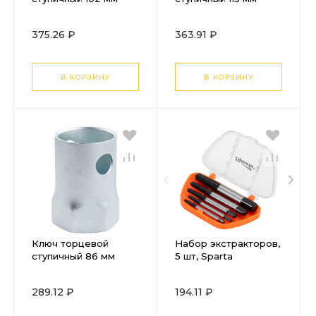
Stels
Stels
375.26 ₽
363.91 ₽
В КОРЗИНУ
В КОРЗИНУ
Ключ торцевой
Набор экстракторов,
ступичный 86 мм
5 шт, Sparta
Stels
289.12 ₽
194.11 ₽