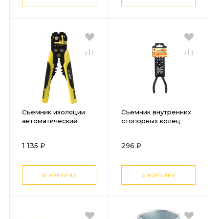
Съемник изоляции
Съемник внутренних
автоматический
стопорных колец
Энкор
прямой Энкор 150мм
1 135 ₽
296 ₽
В КОРЗИНУ
В КОРЗИНУ