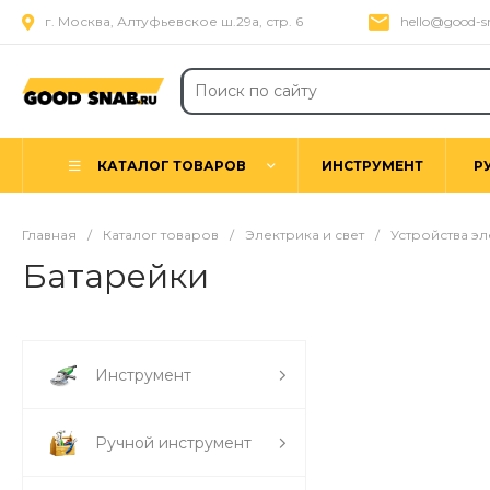
г. Москва, Алтуфьевское ш.29а, стр. 6
hello@good-s
КАТАЛОГ ТОВАРОВ
ИНСТРУМЕНТ
Р
Главная
/
Каталог товаров
/
Электрика и свет
/
Устройства э
Батарейки
Инструмент
Ручной инструмент