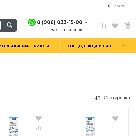
Войти
8 (906) 033-15-00
Заказать звонок
8 (906) 033-15-00
...
ИТЕЛЬНЫЕ МАТЕРИАЛЫ
СПЕЦОДЕЖДА И СИЗ
г. Москва,
Алтуфьевское ш.29а,
стр. 6
Пн-Пт: 9:00-18:00 Сб-
Вс: Выходной
hello@good-snab.ru
Сортировка