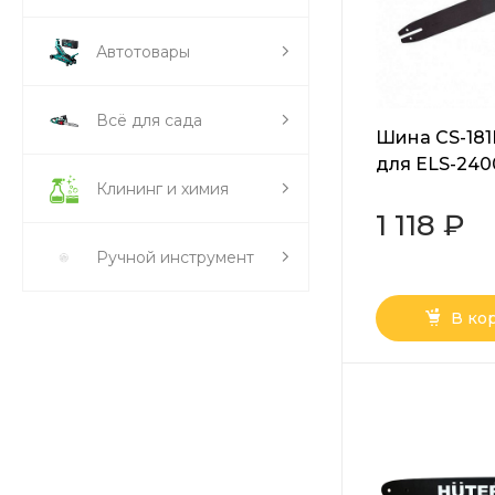
Автотовары
Всё для сада
Шина CS-18
для ELS-240
Клининг и химия
1 118 ₽
Ручной инструмент
В ко