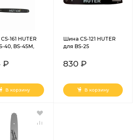
CS-161 HUTER
Шина CS-121 HUTER
S-40, BS-45M,
для BS-25
000
 ₽
830 ₽
В корзину
В корзину