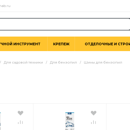
nab.ru
УЧНОЙ ИНСТРУМЕНТ
КРЕПЕЖ
ОТДЕЛОЧНЫЕ И СТРО
/
Для садовой техники
/
Для бензопил
/
Шины для бензопил