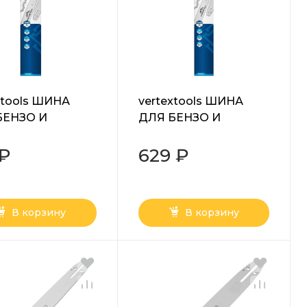
xtools ШИНА
vertextools ШИНА
БЕНЗО И
ДЛЯ БЕНЗО И
ТРОПИЛЫ 14"
ЭЛЕКТРОПИЛЫ 15"
1.3 52 ЗВЕН 0110-
325 LP1.3/1.5 64 ЗВЕН
 ₽
629 ₽
0110-064
В корзину
В корзину