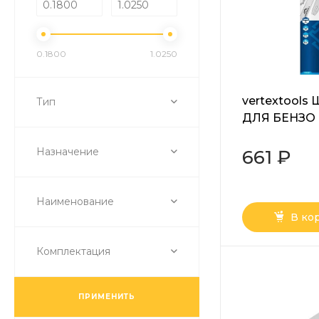
0.1800
1.0250
vertextools
Тип
ДЛЯ БЕНЗО
ЭЛЕКТРОПИ
Назначение
3/8 LP1.3 57 
661 ₽
057
Наименование
В ко
Комплектация
ПРИМЕНИТЬ