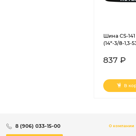
Шина CS-141
(14"-3/8-1,3-
1800P)
837 ₽
В ко
8 (906) 033-15-00
О компании