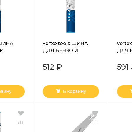
 ШИНА
vertextools ШИНА
verte
 И
ДЛЯ БЕНЗО И
ДЛЯ 
ЛЫ 16"
ЭЛЕКТРОПИЛЫ 14"
ЭЛЕК
ЗВЕН 0110-
3/8 LP1.3 50 ЗВЕН 0110-
3/8 LP
512 ₽
591
050
052
рзину
В корзину