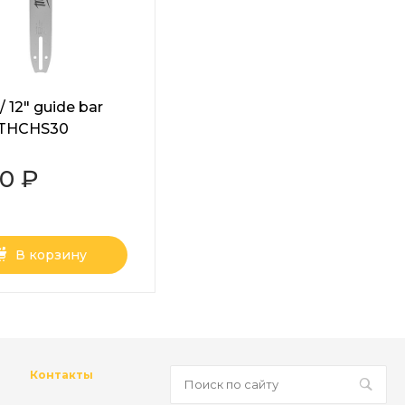
 12" guide bar
FTHCHS30
00 ₽
В корзину
Контакты